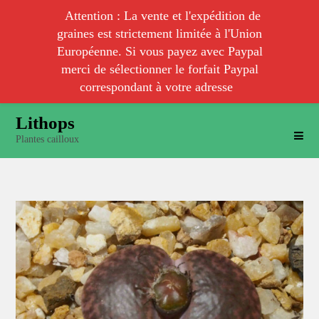
Attention : La vente et l'expédition de
graines est strictement limitée à l'Union
Européenne. Si vous payez avec Paypal
merci de sélectionner le forfait Paypal
correspondant à votre adresse
Skip
Lithops
to
Plantes cailloux
content