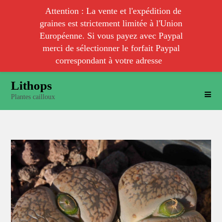
Attention : La vente et l'expédition de
graines est strictement limitée à l'Union
Européenne. Si vous payez avec Paypal
merci de sélectionner le forfait Paypal
correspondant à votre adresse
Skip
Lithops
to
Plantes cailloux
content