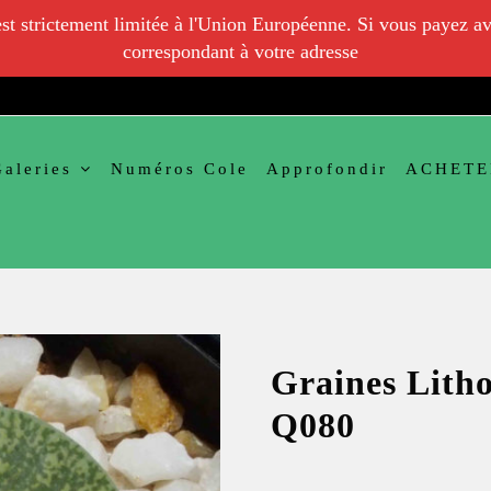
 est strictement limitée à l'Union Européenne. Si vous payez av
correspondant à votre adresse
Galeries
Numéros Cole
Approfondir
ACHETE
Graines Litho
Q080