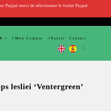
ec Paypal merci de sélectionner le forfait Paypal
R
Mon Compte
Panier
Contact
ps lesliei ‘Ventergreen’