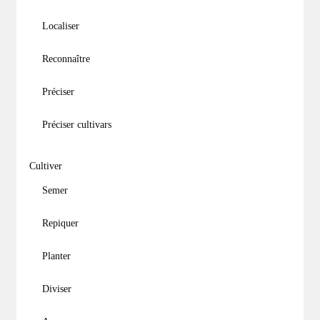
Localiser
Reconnaître
Préciser
Préciser cultivars
Cultiver
Semer
Repiquer
Planter
Diviser