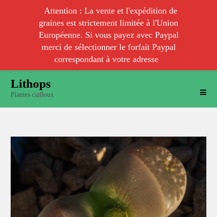
Attention : La vente et l'expédition de
graines est strictement limitée à l'Union
Européenne. Si vous payez avec Paypal
merci de sélectionner le forfait Paypal
correspondant à votre adresse
Skip
Lithops
to
Plantes cailloux
content