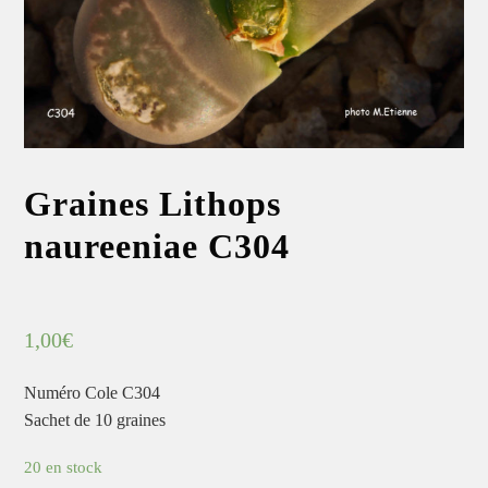
Graines Lithops
naureeniae C304
1,00
€
Numéro Cole C304
Sachet de 10 graines
20 en stock