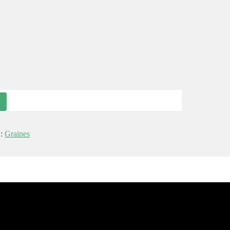
 :
Graines