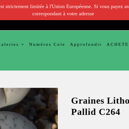
 est strictement limitée à l'Union Européenne. Si vous payez av
correspondant à votre adresse
Galeries
Numéros Cole
Approfondir
ACHETE
Graines Litho
Pallid C264