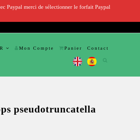
ec Paypal merci de sélectionner le forfait Paypal
R
Mon Compte
Panier
Contact
ps pseudotruncatella