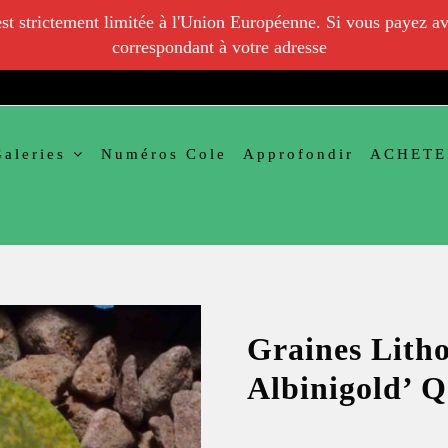
 est strictement limitée à l'Union Européenne. Si vous payez av
correspondant à votre adresse
Galeries
Numéros Cole
Approfondir
ACHETE
Graines Litho
Albinigold’ 