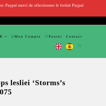
ec Paypal merci de sélectionner le forfait Paypal
R
Mon Compte
Panier
Contact
ps lesliei ‘Storms’s
Q075