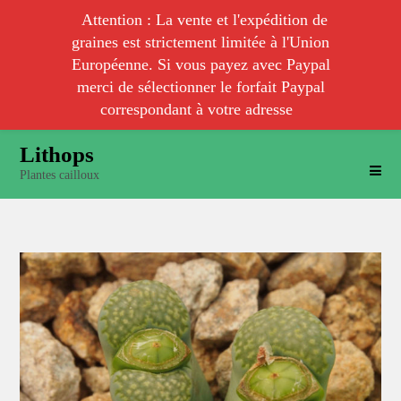
Attention : La vente et l'expédition de
graines est strictement limitée à l'Union
Européenne. Si vous payez avec Paypal
merci de sélectionner le forfait Paypal
correspondant à votre adresse
Skip
Lithops
to
Plantes cailloux
content