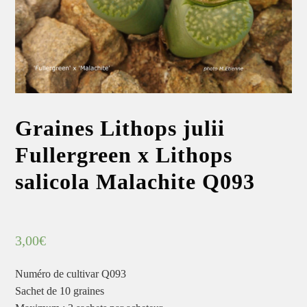
Graines Lithops julii
Fullergreen x Lithops
salicola Malachite Q093
3,00
€
Numéro de cultivar Q093
Sachet de 10 graines