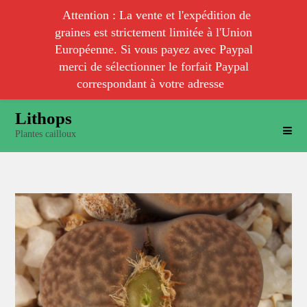
Attention : La vente et l'expédition de
graines est strictement limitée à l'Union
Européenne. Si vous payez avec Paypal
merci de sélectionner le forfait Paypal
correspondant à votre adresse
Skip
Lithops
to
Plantes cailloux
content