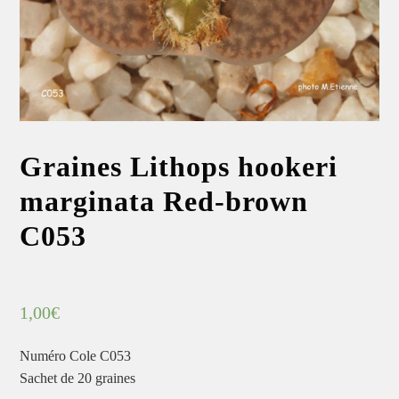
Graines Lithops hookeri
marginata Red-brown
C053
1,00
€
Numéro Cole C053
Sachet de 20 graines